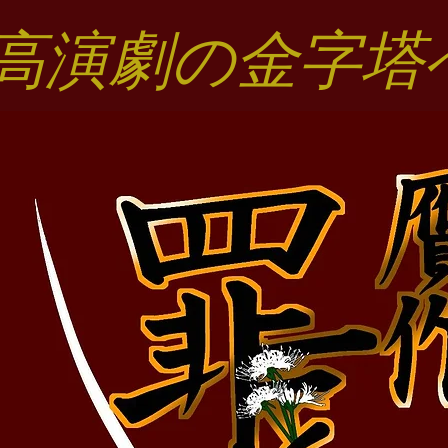
国高演劇の金字塔