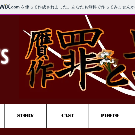
.com
を使って作成されました。あなたも無料で作ってみませんか
S
STORY
CAST
PHOTO